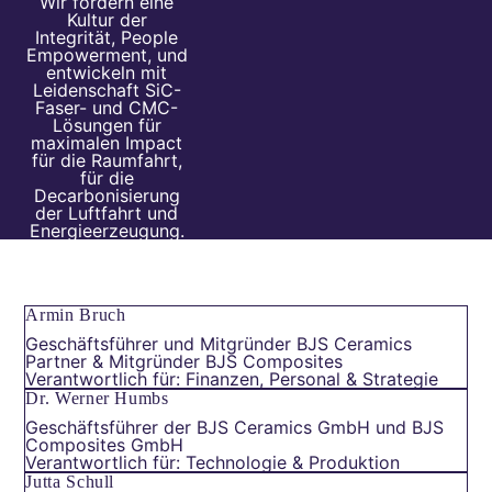
Wir fördern eine
Kultur der
Integrität, People
Empowerment, und
entwickeln mit
Leidenschaft SiC-
Faser- und CMC-
Lösungen für
maximalen Impact
für die Raumfahrt,
für die
Decarbonisierung
der Luftfahrt und
Energieerzeugung.
Armin Bruch
Geschäftsführer und Mitgründer BJS Ceramics
Partner & Mitgründer BJS Composites
Verantwortlich für: Finanzen, Personal & Strategie
Dr. Werner Humbs
Geschäftsführer der BJS Ceramics GmbH und BJS
Composites GmbH
Verantwortlich für: Technologie & Produktion
Jutta Schull